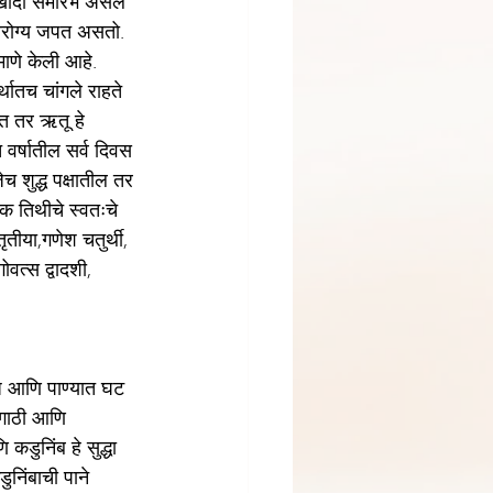
 आरोग्य जपत असतो. 
ाणे केली आहे. 
ातच चांगले राहते 
ात तर ऋतू हे 
 वर्षातील सर्व दिवस 
च शुद्ध पक्षातील तर 
ेक तिथीचे स्वतःचे 
तीया,गणेश चतुर्थी, 
वत्स द्वादशी, 
कोज आणि पाण्यात घट 
 गाठी आणि 
डुनिंब हे सुद्धा 
ुनिंबाची पाने 