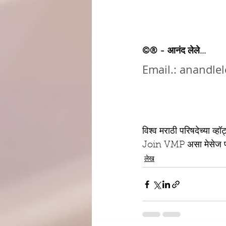
©® - आनंद लेले...
Email.: anandl
विश्व मराठी परिषदेच्या व्
Join VMP असा मेसेज प
लेख