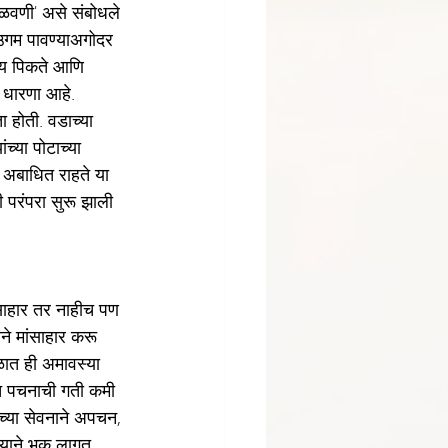
झळवणी' असे संबोधले 
 उगम पावण्याअगोदर 
ान्य पिकते आणि 
 धारणा आहे. 
 होती. वडाच्या 
च्या पोटाच्या 
य अबाधित राहते या 
ी परंपरा सुरू झाली 
ंसाहार तर नाहीच पण 
ने मांसाहार करू 
ळात ही अमावस्या 
च पचनाची गती कमी 
च्या सेवनाने अपचन, 
्याने भूक लागत 