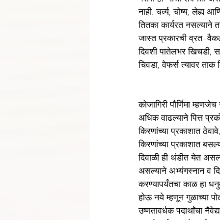
नाही. चर्व्य, चोष्य, लेह
तितका कार्यरत नसल्याने 
जास्त प्रकारची व्रत-वैक
दिवशी पातेलभर खिचडी, साब
चिवडा, वेफर्स त्यावर ताक
कोजागिरी पौर्णिमा म्हणजे
अधिक वाढल्याने पित्त प्र
किरणांच्या प्रकाशात ठेवाव
किरणांच्या प्रकाशात बसल्
दिवाळी ही थंडीत येत असल्
असल्याने अभ्यंगस्नान व दि
करण्यापर्यंतचा काळ हा धन
होऊ नये म्हणून गुळाच्या प
उष्णतावर्धक पदार्थांचा नैव