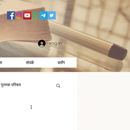
Log In
ळा
संपर्क
ब्लॉग
पुस्तक परिचय