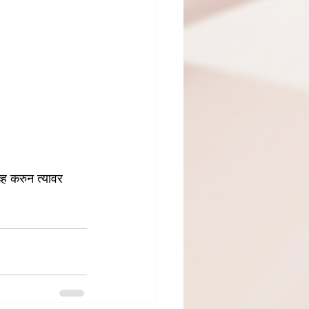
व्ह करुन त्यावर 