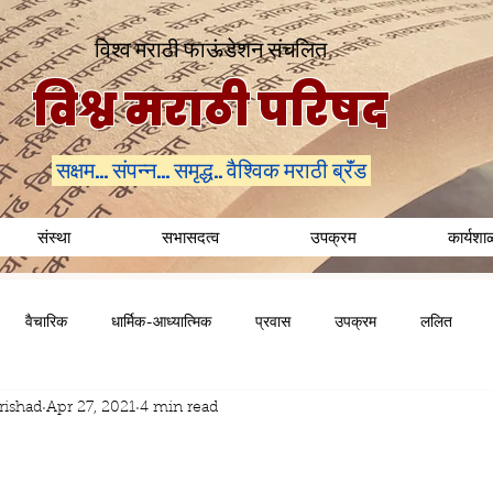
विश्व मराठी फाऊंडेशन संचलित
विश्व मराठी परिषद
सक्षम... संपन्न... समृद्ध.. वैश्विक मराठी ब्रॅंड
संस्था
सभासदत्व
उपक्रम
कार्यशा
वैचारिक
धार्मिक-आध्यात्मिक
प्रवास
उपक्रम
ललित
rishad
Apr 27, 2021
4 min read