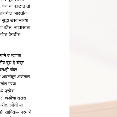
ो. पण या काळात तो 
ालावधीत जास्तीत 
द्धा उपवासाच्या 
ाचा कीस, उपवासाचा 
गोष्ट वेगळीच
ाने व उष्णता 
व दूध हे चंद्र 
तःही चंद्र 
ावर अवलंबून असतात. 
ितांत गरज 
ये प्रवेश 
ील थंडीचा त्रास 
 भरीत, लोणी या 
शी सांगितल्याप्रमाणे 