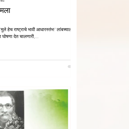
ead
 मला
 दिले?
 ‘मुले हेच राष्ट्राचे भावी आधारस्तंभ!’ लांबच्यालांब
 घोषणा देत चालणारी,...