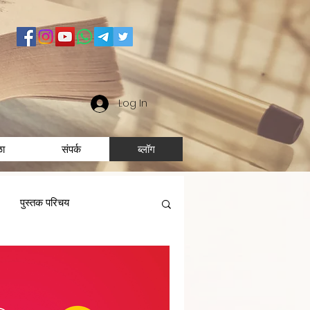
Log In
ळा
संपर्क
ब्लॉग
पुस्तक परिचय