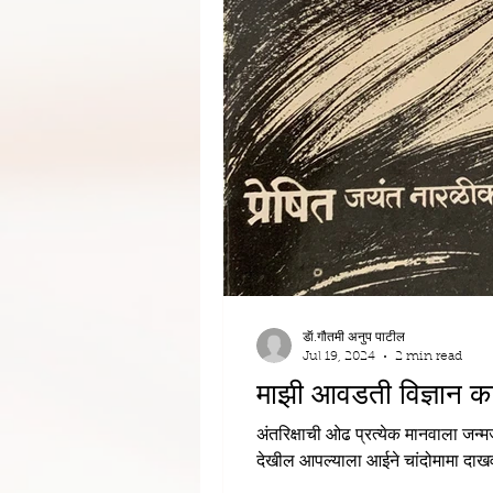
डॅा.गौतमी अनुप पाटील
Jul 19, 2024
2 min read
माझी आवडती विज्ञान कादं
अंतरिक्षाची ओढ प्रत्येक मानवाला 