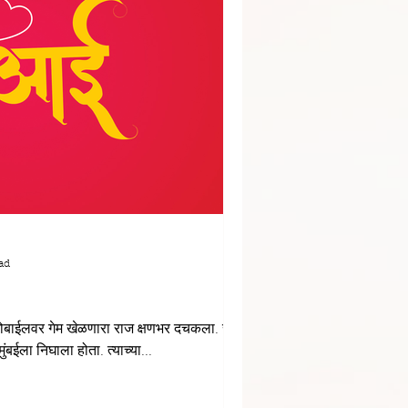
ad
ोबाईलवर गेम खेळणारा राज क्षणभर दचकला. राज
 मुंबईला निघाला होता. त्याच्या...