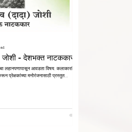
ead
ा) जोशी - देशभक्त नाटककार
ांचा लहानपणापासून आवडता विषय. कलाकारांनी
 प्रेक्षकांच्या मनोरंजनासाठी प्रस्तुत...