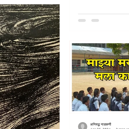
अनिरुद्ध नाडकर्णी