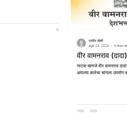
प्रदीप जोशी
Apr 23, 2024
4 min r
वीर वामनराव (दाद
नाटक म्हणजे वीर वामनराव दाद
आपल्या कलेचा चांगला उपयोग करून