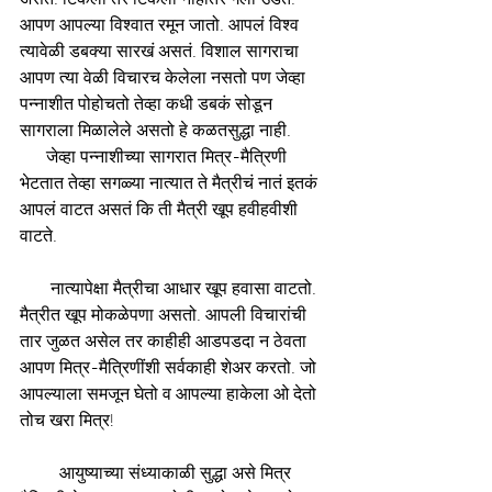
आपण आपल्या विश्वात रमून जातो. आपलं विश्व 
त्यावेळी डबक्या सारखं असतं. विशाल सागराचा 
आपण त्या वेळी विचारच केलेला नसतो पण जेव्हा 
पन्नाशीत पोहोचतो तेव्हा कधी डबकं सोडून 
सागराला मिळालेले असतो हे कळतसुद्धा नाही.
      जेव्हा पन्नाशीच्या सागरात मित्र-मैत्रिणी 
भेटतात तेव्हा सगळ्या नात्यात ते मैत्रीचं नातं इतकं 
आपलं वाटत असतं कि ती मैत्री खूप हवीहवीशी 
वाटते.
       नात्यापेक्षा मैत्रीचा आधार खूप हवासा वाटतो. 
मैत्रीत खूप मोकळेपणा असतो. आपली विचारांची 
तार जुळत असेल तर काहीही आडपडदा न ठेवता 
आपण मित्र-मैत्रिणींशी सर्वकाही शेअर करतो. जो 
आपल्याला समजून घेतो व आपल्या हाकेला ओ देतो 
तोच खरा मित्र!
         आयुष्याच्या संध्याकाळी सुद्धा असे मित्र 