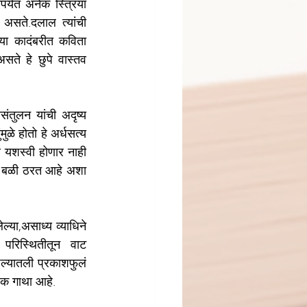
र्यत अनेक स्त्रिया 
 असते.दलाल त्यांची 
 या कादंबरीत कविता 
सते हे छुपे वास्तव 
तुलन यांची अदृष्य 
ळे होतो हे अर्धसत्य 
 यशस्वी होणार नाही 
चा बळी ठरत आहे अशा 
्या,असाध्य व्याधिने 
 परिस्थितीतून वाट 
ल्यातली प्रकाशफुलं 
एक गाथा आहे.