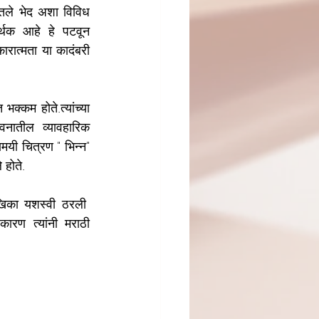
ातले भेद अशा विविध 
र्थक आहे हे पटवून 
ारात्मता या कादंबरी 
्कम होते.त्यांच्या 
वनातील व्यावहारिक 
यी चित्रण " भिन्न" 
 होते.
खिका यशस्वी ठरली  
कारण त्यांनी मराठी 