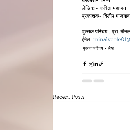
कादंबरी-  भिन्न
लेखिका- कविता महाजन
प्रकाशक- दिलीप माजगावकर
पुस्तक परिचय : 
प्रा. मीनल
ईमेल: 
minalyeole01
पुस्तक परिचय
लेख
Recent Posts