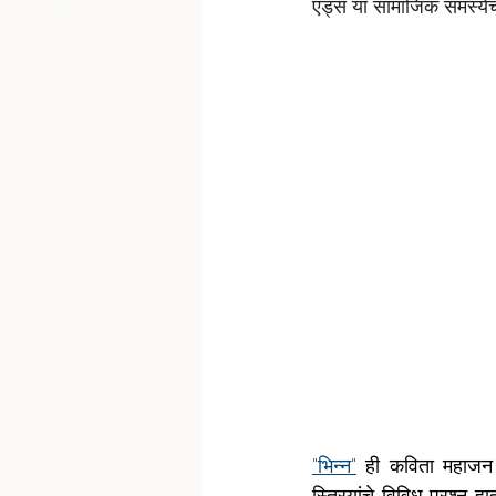
एड्स या सामाजिक समस्येचा
"भिन्न"
 ही कविता महाजन 