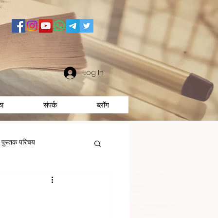
Log In
ळा
संपर्क
ब्लॉग
पुस्तक परिचय