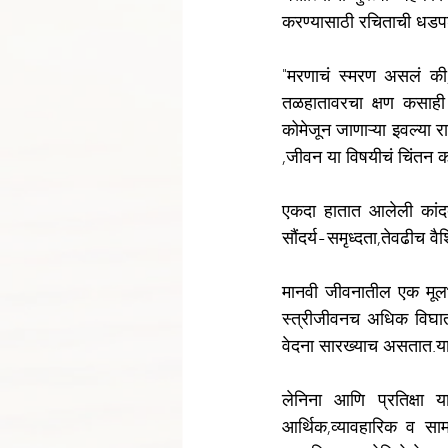
करण्यासाठी रचिताची धडप
"मरणाचं स्मरण असलं की,
तळहातावरचा क्षण कसाही 
कोमेजून जाणाऱ्या इवल्या 
,जीवन या विषयीचं चिंतन 
एकदा हातात आलेली कांद
सौंदर्य-समृध्दता,तेवढीच वै
मानवी जीवनातील एक मूलभूत
स्त्रीजीवनच अधिक विघात
वेदना सारख्याच असतात.य
लेनिना आणि प्रतिक्षा 
आर्थिक,व्यावहारिक व साम