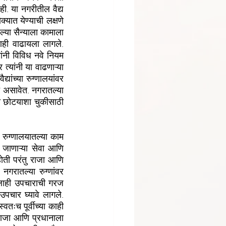
. या नगरीतील वैद्य 
ात येण्याची लक्षणे 
्या सैन्याला कामाला 
ाणही वाढायला लागले. 
ंनी विविध नवे नियम 
्यांनी या वाढणाऱ्या 
्यांच्या रुग्णालयांवर 
 असावेत. नगरातल्या 
ंनी छोटयाशा चुकीसाठी 
 जाणाऱ्या सेवा आणि 
ोती परंतु राजा आणि 
नगरातल्या रुग्णांवर 
ःलाही उपचाराची गरज 
चार घ्यावे लागले. 
्वतःच पूर्वीच्या काही 
राजा आणि प्रधानाला 