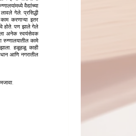
यांमध्ये वैद्यांच्या 
ले गेले. प्रसिद्धी 
त काम करणाऱ्या इतर 
 होते. पण झाले गेले 
तीला अनेक स्वयंसेवक 
ा रुग्णालयातील कामे 
ाला. हळूहळू काही 
प्रधान आणि नगरातील 
समजावा.