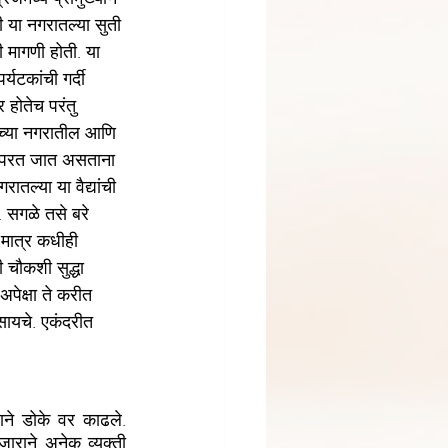
 या नगरातल्या सुती 
ी मागणी होती. या 
्यटकांची गर्दी 
 होतेच परंतु 
रच्या नगरातील आणि 
ऊन परत जात असताना 
ातल्या या वैद्यांची 
. सगळे तसे बरे 
 मात्र कधीही 
ी चौकशी सुद्धा 
पेक्षा ते करीत 
सायचे. एकंदरीत 
ने डोके वर काढले. 
राने अनेक व्यक्ती 