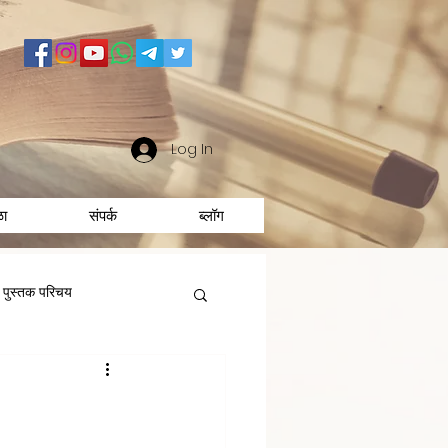
Log In
ळा
संपर्क
ब्लॉग
पुस्तक परिचय