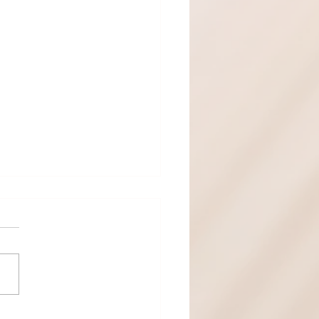
महिना माहिती