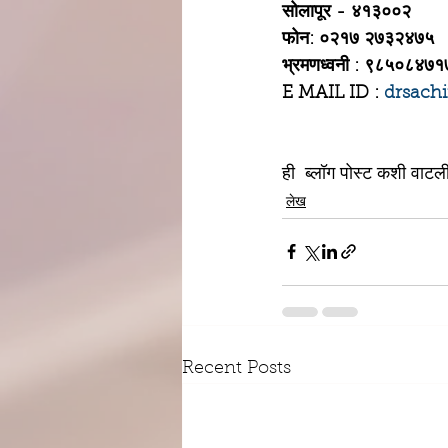
सोलापूर - ४१३००२ 
फोन: ०२१७ २७३२४७५
भ्रमणध्वनी : ९८५०८४७१
E MAIL ID : 
drsach
ही  ब्लॉग पोस्ट कशी वाटल
लेख
Recent Posts