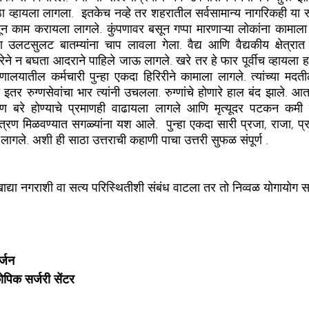
 व्हायला लागला.  इतकेच नव्हे तर शहरातील सर्वसामान्य नागरिकही या रुग्णाल
न काम करायला लागले. कुंपणावर बसून गप्पा मारणाऱ्या लोकांना कामाला लाव
ऱ्या उलटसुलट बातम्यांना चाप लावला गेला. वैद्य आणि वैद्यकीय क्षेत्रा
ने न बघता आदराने पाहिले जाऊ लागले. खरे तर हे फार पूर्वीच व्हायला हवे
रुग्णालयातील कर्मचारी पुन्हा एकदा हिरिरीने कामाला लागले. त्यांच्या मद
 इतर रुग्णसेवांचा भार त्यांनी उचलला. रुग्णांचे होणारे हाल बंद झाले. आत
 बरे होण्याचे प्रमाणही वाढायला लागले आणि मृत्यूदर पटकन कमी झ
त्रण मिळवण्यात सगळ्यांना यश आले.  पुन्हा एकदा सारी प्रजा, राजा, 
ंदु लागले. अशी ही साठा उत्तराची कहाणी पाचा उत्तरी सुफळ संपूर्ण .
द्या नगराशी वा सत्य परिस्थितीशी संबंध वाटला तर तो निव्वळ योगायोग 
्जन 
ोपिक सर्जरी सेंटर