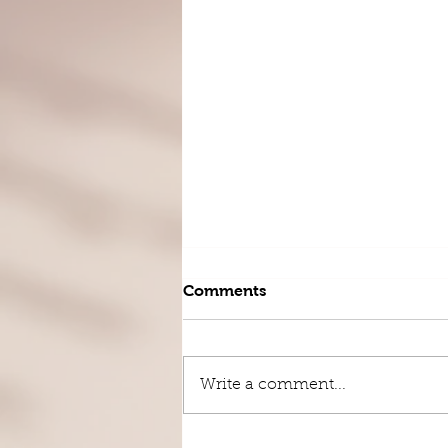
Comments
Write a comment...
विश्व मराठी परिषदेच्या ब्लॉगवर आपले