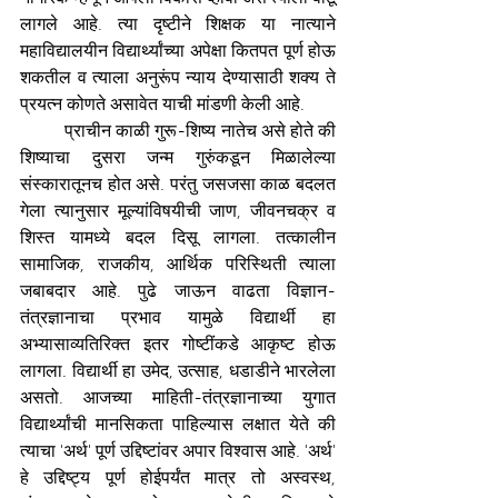
लागले आहे. त्या दृष्टीने शिक्षक या नात्याने 
महाविद्यालयीन विद्यार्थ्यांच्या अपेक्षा कितपत पूर्ण होऊ 
शकतील व त्याला अनुरूंप न्याय देण्यासाठी शक्य ते 
प्रयत्न कोणते असावेत याची मांडणी केली आहे.
प्राचीन काळी गुरू-शिष्य नातेच असे होते की 
शिष्याचा दुसरा जन्म गुरुंकडून मिळालेल्या 
संस्कारातूनच होत असे. परंतु जसजसा काळ बदलत 
गेला त्यानुसार मूल्यांविषयीची जाण, जीवनचक्र व 
शिस्त यामध्ये बदल दिसू लागला. तत्कालीन 
सामाजिक, राजकीय, आर्थिक परिस्थिती त्याला 
जबाबदार आहे. पुढे जाऊन वाढता विज्ञान-
तंत्रज्ञानाचा प्रभाव यामुळे विद्यार्थी हा 
अभ्यासाव्यतिरिक्त इतर गोष्टींकडे आकृष्ट होऊ 
लागला. विद्यार्थी हा उमेद, उत्साह, धडाडीने भारलेला 
असतो. आजच्या माहिती-तंत्रज्ञानाच्या युगात 
विद्यार्थ्यांची मानसिकता पाहिल्यास लक्षात येते की 
त्याचा 'अर्थ' पूर्ण उद्दिष्टांवर अपार विश्वास आहे. 'अर्थ' 
हे उद्दिष्ट्य पूर्ण होईपर्यंत मात्र तो अस्वस्थ, 