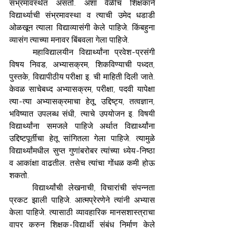
संभ्रमावस्थेत असतो. अशा वेळीच शिक्षकाने 
विद्यार्थ्याची संभ्रमावस्था व त्याची उमेद धडाडी 
ओळखून त्याला विद्याव्यासंगी केले पाहिजे. किंबहुना 
व्यासंग त्याच्या मनावर बिंबवला गेला पाहिजे.
महाविद्यालयीन विद्यार्थ्यांना प्रवेश-प्रसंगी 
विषय निवड, अभ्यासक्रम, शिकविण्याची पध्दत, 
पुस्तके, विद्यापीठीय परीक्षा इ. ची माहिती दिली जाते. 
केवळ साचेबध्द अभ्यासक्रम, परीक्षा, पदवी यापेक्षा 
त्या-त्या अभ्यासक्रमाचा हेतू, उद्दिष्ट्य, तत्वज्ञान, 
भविष्यात उपलब्ध संधी, त्याचे उपयोजन इ. विषयी 
विद्यार्थ्यांना समजले पाहिजे अर्थात विद्यार्थ्यांना 
उद्दिष्टपूर्तीचा हेतू सांगितला गेला पाहिजे. त्यामुळे 
विद्यार्थ्यांमधील सुप्त गुणांबरोबर त्यांच्या ध्येय-निष्ठा 
व आकांक्षा वाढतील. तसेच त्यांचा गोंधळ कमी होऊ 
शकतो. 
विद्यार्थ्यांची लेखनाची, विचारांची संपन्नता 
प्रकट झाली पाहिजे. आत्मप्रेरणेने त्यांनी अभ्यास 
केला पाहिजे. त्यासाठी व्यावहारिक मानसशास्त्राचा 
वापर करुन शिक्षक-विद्यार्थी संबंध निर्माण केले 