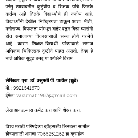
परंतु त्याबाबतीत कुटुंबीय व शिक्षक यांचे जितके 
कर्तव्य आहे तितके विद्यार्थ्यांचे ही कर्तव्य आहे. 
विद्यार्थ्यांनी देखील निष्क्रियता टाकून आशा, भीती, 
मनोराज्य, विफलता यांमधून बाहेर पडून विद्या व्यासंगी 
होत समाजाच्या विकासासाठी सज्ज होणे गरजेचे 
आहे. कारण शिक्षक-विद्यार्थी यांच्याकडे समाज 
अधिकच चिकित्सक दृष्टीने पाहत असतो. तेव्हा हे 
नाते अधिक सुदृढ बनवू या अपेक्षेने विराम.
लेखिका: प्रा. डॉ. वसुमती पी. पाटील (धुळे)
मो.: 9921641670
ईमेल: 
vasumati1967@gmail.com
लेख आवडल्यास कमेंट करा आणि शेअर करा.
विश्व मराठी परिषदेच्या व्हॉट्सअ‍ॅप लिस्टला सामील 
होण्यासाठी आमचा 7066251262 हा क्रमांक 