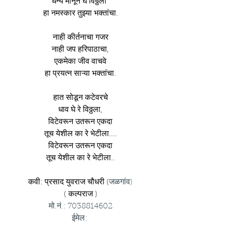
धन्य मानून घे विठ्ठला 
हा नमस्कार तुझ्या भक्तांचा.
नाही कीर्तनाचा गजर
नाही जप हरिपाठाचा,
एकमेका जीव वाचवे
हा प्रयत्न साऱ्या भक्तांचा.
हात सोडून कटेवरचे
धाव घे रे विठ्ठला,
विटेवरून उतरून एकदा
तूच येशील का रे भेटीला....
विटेवरून उतरून एकदा
तूच येशील का रे भेटीला..
कवी: प्रसाद युवराज चौधरी (
जळगांव)
( कल्पराज )
मो.नं.: 7038814602
ईमेल: 