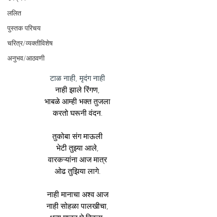
ललित
पुस्तक परिचय
चरित्र/व्यक्तीविशेष
अनुभव/आठवणी
टाळ नाही, मृदंग नाही
नाही झाले रिंगण,
भाबळे आम्ही भक्त तुजला
करतो घरूनी वंदन.
तुकोबा संग माऊली
भेटी तुझ्या आले,
वारकऱ्यांना आज मात्र
ओढ तुझिया लागे.
नाही मानाचा अश्व आज
नाही सोहळा पालखीचा,