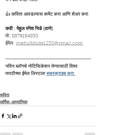
👍 कविता आवडल्यास कमेंट करा आणि शेअर करा.
कवी : मेहुल मंगेश भिडे (ठाणे)
मो
: 
8879154830
ईमेल: 
mehulbhide1230@gmail.com
नविन ब्लॉगचे नोटिफिकेशन येण्यासाठी विश्व 
मराठीच्या ईमेल लिस्टला 
सबस्क्राइब करा.
कविता
धार्मिक-आध्यात्मिक