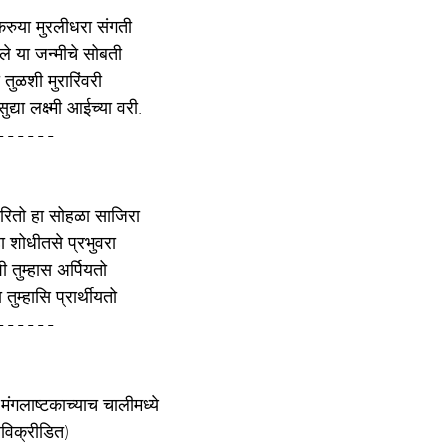
रुया मुरलीधरा संगती
नले या जन्मीचे सोबती
तुळशी मुरारिंवरी 
्या लक्ष्मी आईच्या वरी.
-------
रितो हा सोहळा साजिरा
हा शोधीतसे प्रभुवरा
शी तुम्हास अर्पियतो
ा तुम्हासि प्रार्थीयतो
-------
मंगलाष्टकाच्याच चालीमध्ये
ूलविक्रीडित)