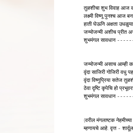
तुळशीचा शुभ विवाह आज क
लक्ष्मी विष्णू पुनश्च आज ब
हाती घेऊनि अक्षता उधळुया 
जन्मोजन्मी अशीच प्रीत असुद
शुभमंगल सावधान ----
जन्मोजन्मी असाच आम्ही क
वृंदा साजिरी गोजिरी वधु प
वृंदा विष्णुप्रिया सतेज तुळ
ठेवा दृष्टि कृपेचि हो प्रभूवर
शुभमंगल सावधान ----
(वरील मंगलाष्टक नेहमीच्या 
म्हणायचे आहे. वृत्त - शार्द