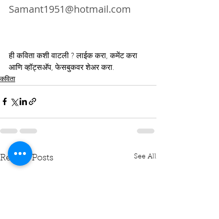
Samant1951@hotmail.com
ही कविता कशी वाटली ? लाईक करा, कमेंट करा 
आणि व्हॉट्सअ‍ॅप, फेसबुकवर शेअर करा.
कविता
See All
Recent Posts