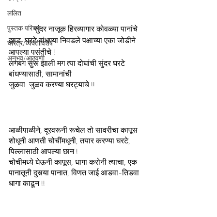
ललित
             सुंदर नाजूक हिरव्यागार कोवळ्या पानांचे 
पुस्तक परिचय
झाड, घरटे बांधण्या निवडले पक्षाच्या एका जोडीने 
चरित्र/व्यक्तीविशेष
आपल्या पसंतीचे !
अनुभव/आठवणी
लगबग सुरू झाली मग त्या दोघांची सुंदर घरटे 
बांधण्यासाठी, सामानांची
जुळवा-जुळव करण्या घरट्याचे !!
आळीपाळीने, दूरवरूनी रूचेल तो सावरीचा कापूस 
शोधूनी आणती चोचींमधूनी, तयार करण्या घरटे, 
पिल्लासाठी आपल्या छान !
चोचीमध्ये घेऊनी कापूस, धागा करोनी त्याचा, एक 
पानातूनी दुसर्‍या पानात, विणत जाई आडवा-तिडवा 
धागा काढून !!