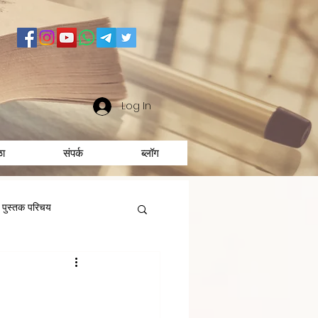
Log In
ळा
संपर्क
ब्लॉग
पुस्तक परिचय