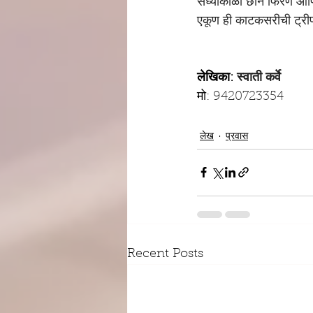
संध्याकाळी छान फिरणं आणि
एकूण ही काटकसरीची ट्रीप 
लेखिका: 
स्वाती कर्वे
मो: 
9420723354
लेख
प्रवास
Recent Posts