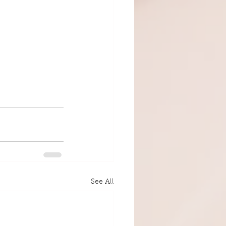
See All