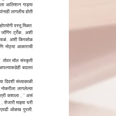
्याला आलिशान गाड्या 
ांनाही लागलीच होती 
होपयोगी वस्तू मिळत. 
जॉगिंग ट्रॕक.. अशी 
 फळं.. अशी किरकोळ 
ि मोठ्या आकाराची 
. तोवर मॉल संस्कृती 
 आपल्याकडेही बदलत 
या दिवशी संध्याकाळी 
नोकरीला लागलेल्या 
त्री कशाला , " असं 
 शेजारी माझ्या घरी 
स एवढी ओळख पुरली. 