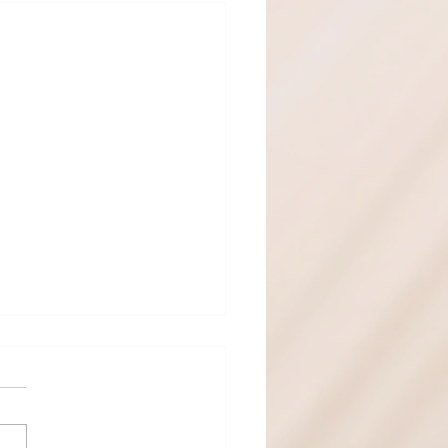
े घरटे