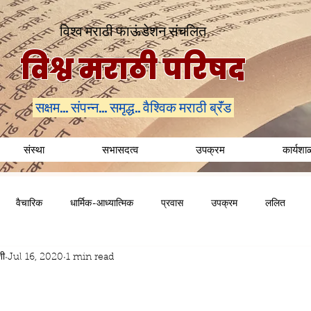
विश्व मराठी फाऊंडेशन संचलित
विश्व मराठी परिषद
सक्षम... संपन्न... समृद्ध.. वैश्विक मराठी ब्रॅंड
संस्था
सभासदत्व
उपक्रम
कार्यशा
वैचारिक
धार्मिक-आध्यात्मिक
प्रवास
उपक्रम
ललित
शी
Jul 16, 2020
1 min read