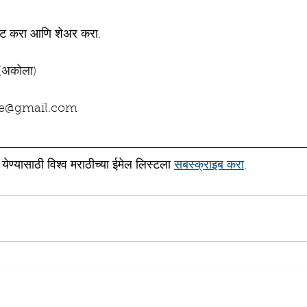
ंट करा आणि शेअर करा.
(अकोला)
le@gmail.com
ेण्यासाठी विश्व मराठीच्या ईमेल लिस्टला 
सबस्क्राइब करा
.