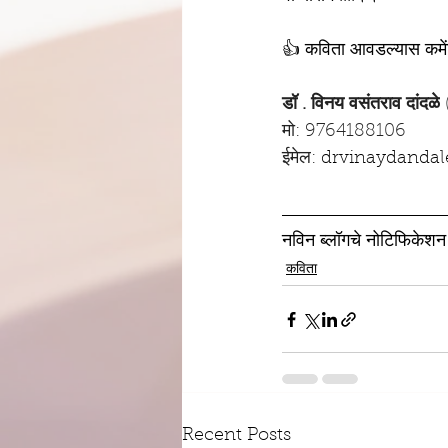
👍 कविता आवडल्यास कमे
डॉ . विनय वसंतराव दांदळे
 
मो: 9764188106 
ईमेल: 
drvinaydanda
नविन ब्लॉगचे नोटिफिकेशन य
कविता
Recent Posts