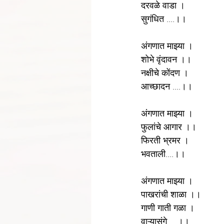
दरवळे वाडा ।
सुगंधित ....।।
अंगणात माझ्या ।
शोभे वृंदावन ।।
नक्षीचे कोंदण ।
आच्छादन ....।। 
अंगणात माझ्या ।
फुलांचे आगार ।।
फिरती भ्रमर ।
भवताली....।।
अंगणात माझ्या ।
पाखरांची शाळा ।।
गाणी गाती गळा ।
वाऱ्यासंगे ....।।