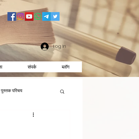
Log In
ळा
संपर्क
ब्लॉग
पुस्तक परिचय