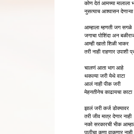
कोण देतं आमच्या मालाला 
नुसत्याच आश्वासन देणाऱ्या 
आम्हाला म्हणती जग सगळे
जगाचा पोशिंदा अन बळीरा
आम्ही खातो शिळी भाकर
तरी नाही राहणार उपाशी प्
चालणं आता भाग आहे
थकल्या जरी येथे वाटा
आलं नाही पीक जरी
मेहनतीनेच काढायचा काटा
झालं जरी कर्ज डोक्यावर
तरी जीव मात्र देणार नाही
नको सरकारची भीक आम्हा
पाठीचा कणा वाकणार नाही