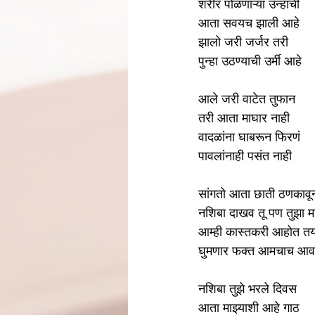
शरीर पोळणाऱ्या उन्हाची
आता सवयच झाली आहे
झालो जरी जर्जर तरी
पुन्हा उठण्याची उर्मी आहे
आले जरी वाटेत तुफान
तरी आता माघार नाही
वादळांना घाबरून फिरणं
पावलांनाही पसंत नाही
सांगतो आता छाती ठणकावू
नशिबा दाखव तू पण तुझा 
आम्ही कास्तकरी आहोत तय
घुमणार फक्त आमचाच आ
नशिबा तुझे भरले दिवस
आता माझ्याशी आहे गाठ