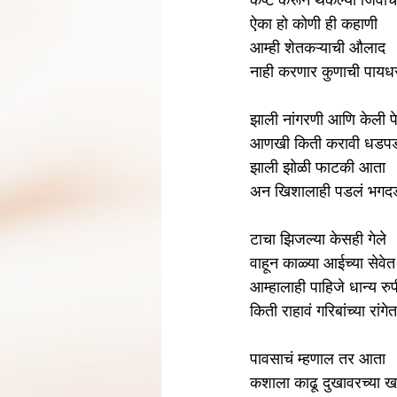
कष्ट करून थकल्या जिवाच
ऐका हो कोणी ही कहाणी
आम्ही शेतकऱ्याची औलाद
नाही करणार कुणाची पायध
झाली नांगरणी आणि केली प
आणखी किती करावी धडप
झाली झोळी फाटकी आता
अन खिशालाही पडलं भगद
टाचा झिजल्या केसही गेले
वाहून काळ्या आईच्या सेवेत
आम्हालाही पाहिजे धान्य रु
किती राहावं गरिबांच्या रांगेत
पावसाचं म्हणाल तर आता
कशाला काढू दुखावरच्या ख