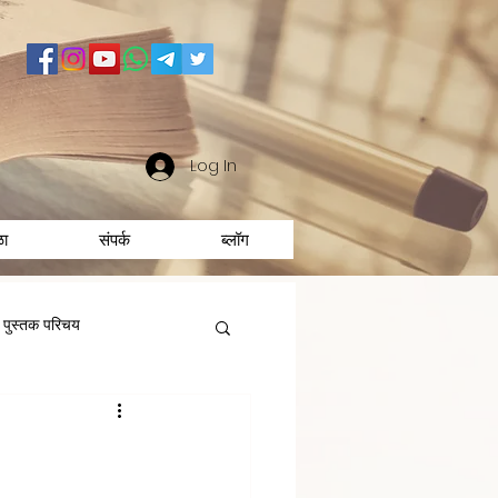
Log In
ळा
संपर्क
ब्लॉग
पुस्तक परिचय