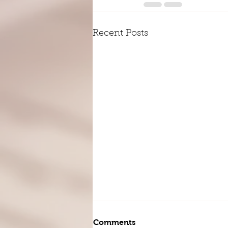
Recent Posts
'जात' म्हणजे काय?
Comments