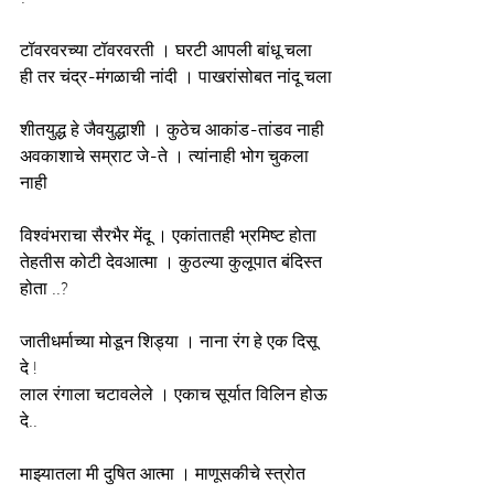
टॉवरवरच्या टॉवरवरती । घरटी आपली बांधू चला
ही तर चंद्र-मंगळाची नांदी । पाखरांसोबत नांदू चला
शीतयुद्ध हे जैवयुद्धाशी । कुठेच आकांड-तांडव नाही
अवकाशाचे सम्राट जे-ते । त्यांनाही भोग चुकला 
नाही
विश्वंभराचा सैरभैर मेंदू । एकांतातही भ्रमिष्ट होता
तेहतीस कोटी देवआत्मा । कुठल्या कुलूपात बंदिस्त 
होता ..?
जातीधर्माच्या मोडून शिड्या । नाना रंग हे एक दिसू 
दे !
लाल रंगाला चटावलेले । एकाच सूर्यात विलिन होऊ 
दे..
माझ्यातला मी दुषित आत्मा । माणूसकीचे स्त्रोत 