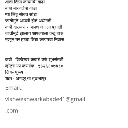
आता तिला कायमची गाढा
बांधा मानवतेचा वाडा
प्या लिंबू सोबत सोडा
जातीमुळे आपली होते अधोगती
कधी दाखवणार आपण जगाला प्रगती
जातीमुळे झालाय आपल्याला कटू घास
म्हणून तर हटवा तिचा कायमचा निवास
कवी- विश्वेश्वर कबाडे उर्फ शुभसंतती 
व्हॉट्सअप क्रमांक- ९३२६८०७४८०
लिंग- पुरूष
शहर- अणदूर,ता.तुळजापूर
Email.: 
vishweshwarkabade41@gmail
.com