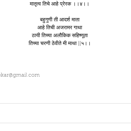
मातृत्व तिचे आहे प्रेरक ।।४।।
बहुगुणी ती आदर्श माता
आहे तिची अजरामर गाथा
ठायी तिच्या अलौकिक सहिष्णूता
तिच्या चरणी ठेवीते मी माथा ||५।।
ekar@gmail.com