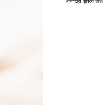
(कवयित्री: 
सुप्रिया लाड)