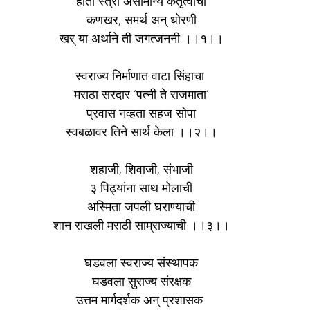
होती स्त्री असामान्य कर्तृत्वाची
कणखर, समर्थ अन् धोरणी
खर् या अर्थाने ती जगत्जननी ।।१।।
स्वराज्य निर्माणात वाटा सिंहाचा 
मराठा सरदार ‘पत्नी ते राजमाता’
प्रवास नव्हता सहज सोपा
स्वबळावर तिने सार्थ केला ।।२।।
शहाजी, शिवाजी, संभाजी
३ पिढ्यांना साथ मोलाची
अस्मिता जपली घराण्याची
शान राखली मराठी साम्राज्याची ।।३।।
घडवला स्वराज्य संस्थापक
घडवला सुराज्य संरक्षक
उत्तम मार्गदर्शक अन् प्रशासक 