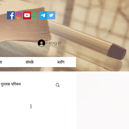
Log In
ळा
संपर्क
ब्लॉग
पुस्तक परिचय