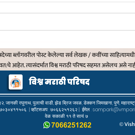
आई
माझी 
‘प्रेषि
िषदेच्या ब्लॉगवरील पोस्ट केलेल्या सर्व लेखक / कवींच्या साहित्यामध
्वत:चे आहेत. त्यासंदर्भात विश्व मराठी परिषद सहमत असेलच असे नाह
विश्व मराठी परिषद
२, जानकी रघुनाथ, पुलाची वाडी,
झेड ब्रिज जवळ, डेक्कन जिमखाना,
पुणे, महाराष
 : ७०३०४११५०६ | व्हॉटसअप : ७०६६२५१२६२ | ईमेल :
sampark@vmpari
वेळ: सकाळी ११ ते सायं. ७
© Vish