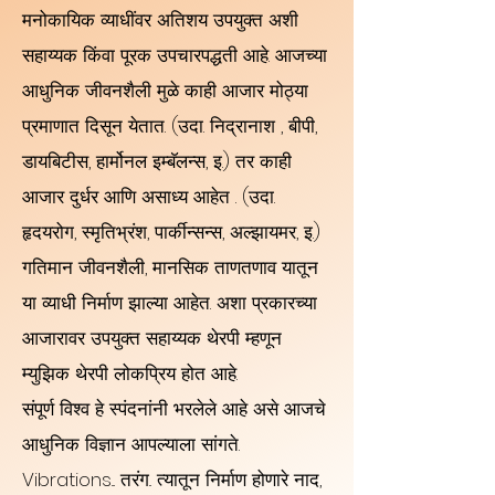
मनोकायिक व्याधींवर अतिशय उपयुक्त अशी
सहाय्यक किंवा पूरक उपचारपद्धती आहे. आजच्या
आधुनिक जीवनशैली मुळे काही आजार मोठ्या
प्रमाणात दिसून येतात. (उदा. निद्रानाश , बीपी,
डायबिटीस, हार्मोनल इम्बॅलन्स, इ.) तर काही
आजार दुर्धर आणि असाध्य आहेत . (उदा.
हृदयरोग, स्मृतिभ्रंश, पार्कीन्सन्स, अल्झायमर, इ.)
गतिमान जीवनशैली, मानसिक ताणतणाव यातून
या व्याधी निर्माण झाल्या आहेत. अशा प्रकारच्या
आजारावर उपयुक्त सहाय्यक थेरपी म्हणून
म्युझिक थेरपी लोकप्रिय होत आहे.
संपूर्ण विश्व हे स्पंदनांनी भरलेले आहे असे आजचे
आधुनिक विज्ञान आपल्याला सांगते.
Vibrations... तरंग.. त्यातून निर्माण होणारे नाद,