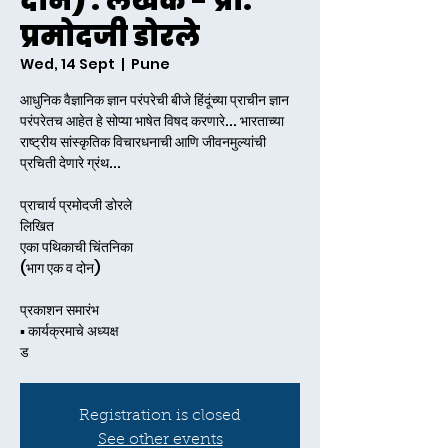
दोन) : लेखक - प्रा.
प्रमोदजी डोरले
Wed, 14 Sept
  |  
Pune
आधुनिक वैज्ञानिक ज्ञान परंपरेची बीजे हिंदूंच्या प्राचीन ज्ञान
परंपरेतच आहेत हे सोप्या भाषेत विषद करणारे... भारताच्या
राष्ट्रीय सांस्कृतिक विचारधनाची आणि जीवनमुल्यांची
प्रचिती देणारे ग्रंथ...
प्राचार्य प्रमोदजी डोरले
लिखित
एका पथिकाची चिंतनिका
(भाग एक व दोन)
प्रकाशन समारंभ
▪️ कार्यक्रमाचे अध्यक्ष
ड
Registration is closed
See other events