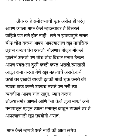
         ठीक आहे समोरच्याची चूक असेल ही परंतु 
आपण त्याला माफ केलं म्हटल्यावर ते विसरले 
पाहिजे पण तसे होत नाही,. तसे न झाल्यामुळे सतत 
चीड चीड करून आपण आपल्यालाच खूप मानसिक 
त्रास करून घेत असतो. बोलणार बोलून मोकळं 
झालेलं असतो पण तोच तोच विचार मनात ठेऊन 
आपण स्वतःला दुखी कष्टी करत असतो.त्यासाठी 
आतून क्षमा करता येणे खूप महत्त्वाचे असते.कधी 
कधी तर एखादी व्यक्ती इतकी मोठी चूक करते की 
त्याला माफ करणे शक्यच नसते पण तरी त्या 
व्यक्तीला आपण शांत राहून, ध्यान करून 
डोळ्यासमोर आणले आणि "जा केले तुला माफ" असे 
मनापासून म्हणून त्याला मनातून काढून टाकले तर ते 
आपल्यासाठी खूप उपयोगी असतं.
 माफ केले म्हणजे असे नाही की आता लगेच 