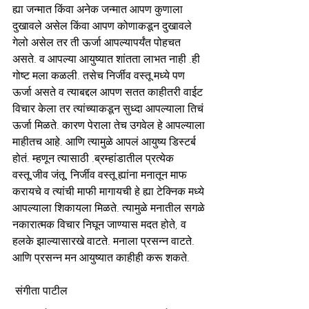
ह्या जन्मात किंवा अनेक जन्मात आपण कुणाला 
दुखावले असेल किंवा आपण कोणाकडून दुखावले 
गेलो असेल तर ती ऊर्जा आपल्यापर्यंत पोहचत 
असते. व आपल्या आयुष्यात शांतता लाभत नाही .ही 
गोष्ट मला कळली. तसेच निर्जीव वस्तू मध्ये पण 
ऊर्जा असते व त्याबद्दल आपण सतत काहीतरी वाईट 
विचार केला तर त्यांच्याकडून सुध्दा आपल्याला तिचं 
ऊर्जा मिळते. कारण पेराला तेच उगवेल हे आपल्याला 
माहीतच आहे. आणि त्यामुळे आपलं आयुष्य डिस्टर्ब 
होतं. म्हणून त्यासाठी .ब्रम्हांडातील प्रत्येक 
वस्तू,जीव जंतू, निर्जीव वस्तू ह्यांना मनातून माफ 
करायचे व त्यांची माफी मागायची हे ह्या टेक्निक मध्ये 
आपल्याला शिकायला मिळते. त्यामुळे मनातील सगळे 
नकारात्मक विचार निघून जाण्यास मदत होते, व 
हलके झाल्यासारखे वाटते. मनाला प्रसन्न वाटते. 
आणि प्रसन्न मन आयुष्यात काहीही करू शकते.
 संगीता पाटील