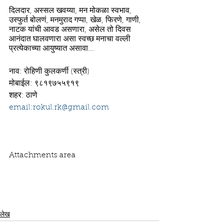
दिलदार, अस्सल खवय्या, मन मोकळा स्वभाव, 
उस्फुर्त बोलणं, मनमुराद गप्पा, खेळ, फिरणे, गाणी, 
नाटक यांची आवड असणारा, असेल तो दिवस 
आनंदात घालवणारा असा स्वच्छ मनाचा वल्ली 
प्रत्येकाच्या आयुष्यात असावा...
नाव: रोहिणी कुलकर्णी (स्त्री)
मोबाईल: ९८१९७५५९१९
शहर: ठाणे
email:rokul.rk@gmail.com
Attachments area
लेख