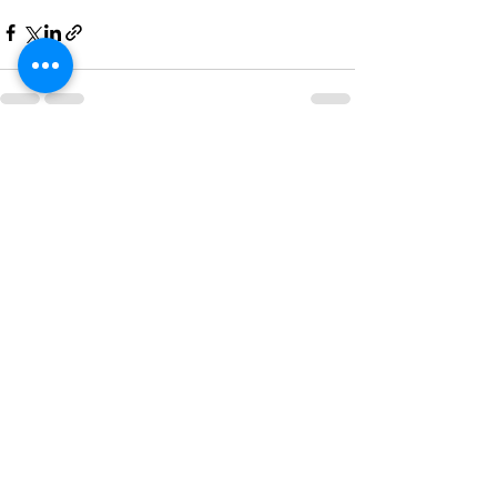
See All
Recent Posts